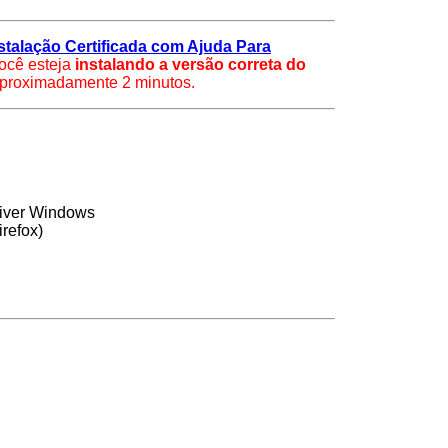
Instalação Certificada com Ajuda Para
ocê esteja
instalando a versão correta do
proximadamente 2 minutos.
river Windows
refox)