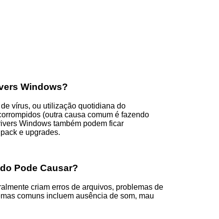
ivers Windows?
de vírus, ou utilização quotidiana do
 corrompidos (outra causa comum é fazendo
rivers Windows também podem ficar
 pack e upgrades.
ido Pode Causar?
almente criam erros de arquivos, problemas de
emas comuns incluem ausência de som, mau