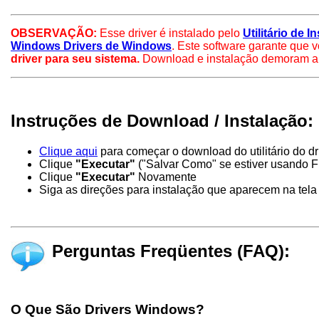
OBSERVAÇÃO:
Esse driver é instalado pelo
Utilitário de 
Windows Drivers de Windows
. Este software garante que v
driver para seu sistema.
Download e instalação demoram a
Instruções de Download / Instalação:
Clique aqui
para começar o download do utilitário do d
Clique
"Executar"
("Salvar Como" se estiver usando Fi
Clique
"Executar"
Novamente
Siga as direções para instalação que aparecem na tela
Perguntas Freqüentes (FAQ):
O Que São Drivers Windows?