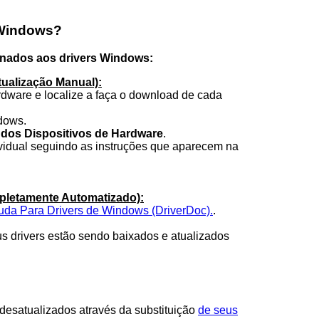
 Windows?
onados aos drivers Windows:
ualização Manual):
ardware e localize a faça o download de cada
dows.
dos Dispositivos de Hardware
.
ividual seguindo as instruções que aparecem na
pletamente Automatizado):
Ajuda Para Drivers de Windows (DriverDoc).
.
 drivers estão sendo baixados e atualizados
esatualizados através da substituição
de seus