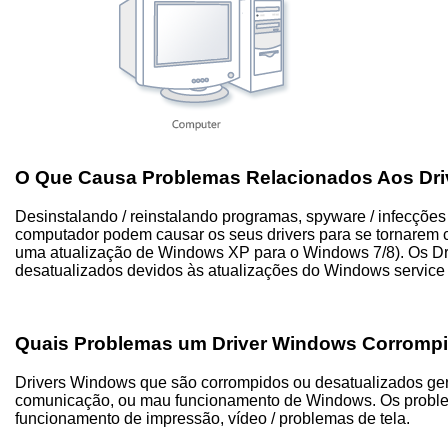
O Que Causa Problemas Relacionados Aos Dr
Desinstalando / reinstalando programas, spyware / infecções 
computador podem causar os seus drivers para se tornarem
uma atualização de Windows XP para o Windows 7/8). Os D
desatualizados devidos às atualizações do Windows service
Quais Problemas um Driver Windows Corromp
Drivers Windows que são corrompidos ou desatualizados ger
comunicação, ou mau funcionamento de Windows. Os probl
funcionamento de impressão, vídeo / problemas de tela.