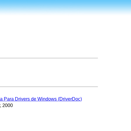
uda Para Drivers de Windows (DriverDoc)
, 2000