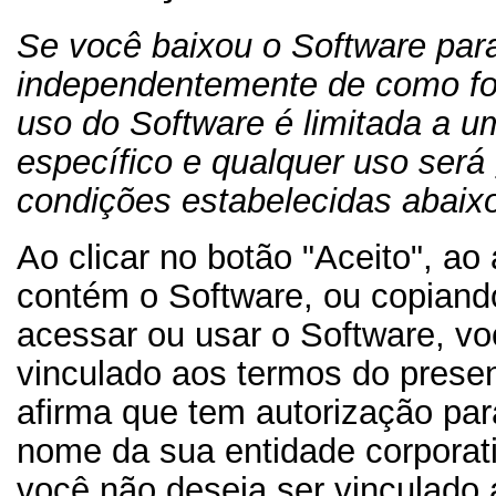
Se você baixou o Software para
independentemente de como foi
uso do Software é limitada a 
específico e qualquer uso será
condições estabelecidas abaix
Ao clicar no botão "Aceito", ao
contém o Software, ou copiand
acessar ou usar o Software, v
vinculado aos termos do prese
afirma que tem autorização par
nome da sua entidade corporati
você não deseja ser vinculado