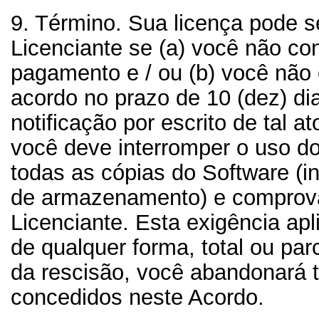
9. Término.
Sua licença pode se
Licenciante se (a) você não con
pagamento e / ou (b) você não
acordo no prazo de 10 (dez) d
notificação por escrito de tal a
você deve interromper o uso do
todas as cópias do Software (i
de armazenamento) e comprovar
Licenciante. Esta exigência apl
de qualquer forma, total ou parc
da rescisão, você abandonará t
concedidos neste Acordo.