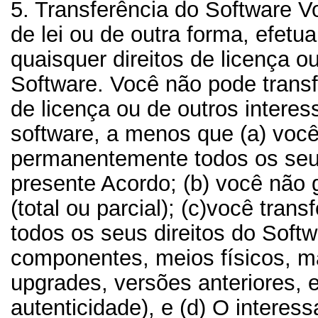
5. Transferência do Software
Vo
de lei ou de outra forma, efetua
quaisquer direitos de licença o
Software. Você não pode transfe
de licença ou de outros intere
software, a menos que (a) você
permanentemente todos os seus
presente Acordo; (b) você não
(total ou parcial); (c)você tra
todos os seus direitos do Softw
componentes, meios físicos, ma
upgrades, versões anteriores, e
autenticidade), e (d) O intere