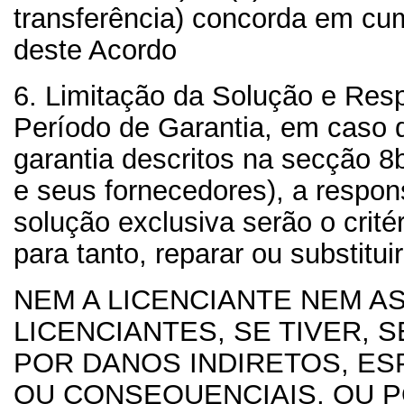
transferência) concorda em cum
deste Acordo
6. Limitação da Solução e Res
Período de Garantia, em caso 
garantia descritos na secção 8
e seus fornecedores), a respons
solução exclusiva serão o crité
para tanto, reparar ou substitui
NEM A LICENCIANTE NEM A
LICENCIANTES, SE TIVER,
POR DANOS INDIRETOS, ESP
OU CONSEQUENCIAIS, OU 