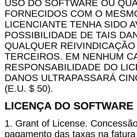
USO DO SOFTWARE OU QU
FORNECIDOS COM O MESM
LICENCIANTE TENHA SIDO A
POSSIBILIDADE DE TAIS DA
QUALQUER REIVINDICAÇÃO 
TERCEIROS. EM NENHUM CA
RESPONSABILIDADE DO LI
DANOS ULTRAPASSARÁ CIN
(E.U. $ 50).
LICENÇA DO SOFTWARE
1. Grant of License.
Concessão 
pagamento das taxas na fatura