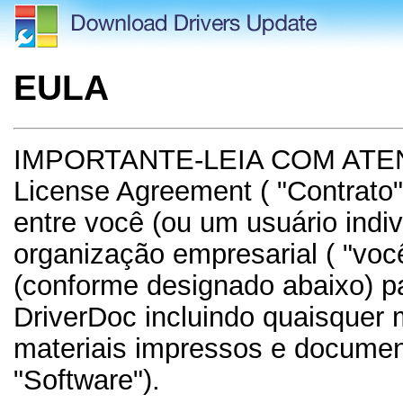
EULA
IMPORTANTE-LEIA COM ATE
License Agreement ( "Contrato"
entre você (ou um usuário indiv
organização empresarial ( "você
(conforme designado abaixo) p
DriverDoc incluindo quaisquer 
materiais impressos e documen
"Software").