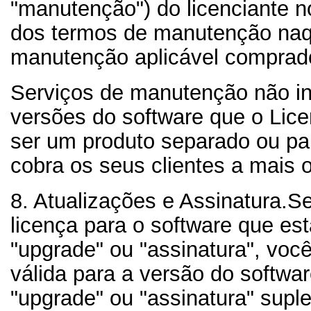
"manutenção") do licenciante n
dos termos de manutenção na
manutenção aplicável comprad
Serviços de manutenção não i
versões do software que o Lice
ser um produto separado ou par
cobra os seus clientes a mais
8. Atualizações e Assinatura.
Se
licença para o software que es
"upgrade" ou "assinatura", voc
válida para a versão do softwa
"upgrade" ou "assinatura" supl