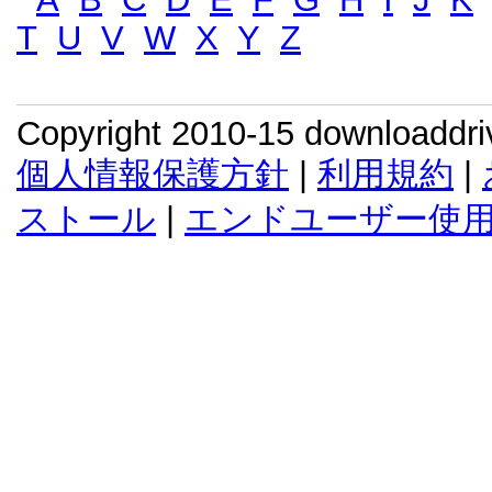
T
U
V
W
X
Y
Z
Copyright 2010-15 downloaddr
個人情報保護方針
|
利用規約
|
ストール
|
エンドユーザー使