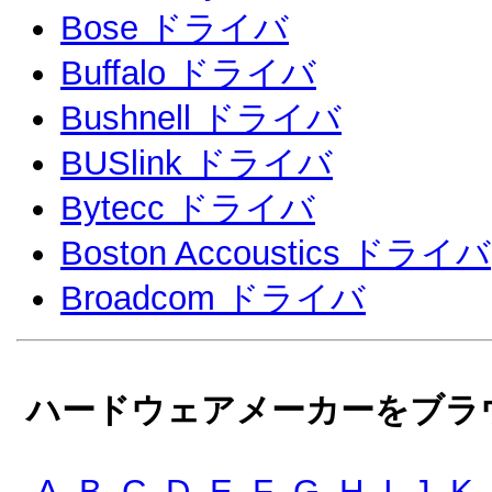
Bose ドライバ
Buffalo ドライバ
Bushnell ドライバ
BUSlink ドライバ
Bytecc ドライバ
Boston Accoustics ドライバ
Broadcom ドライバ
ハードウェアメーカーをブラウ
A
B
C
D
E
F
G
H
I
J
K