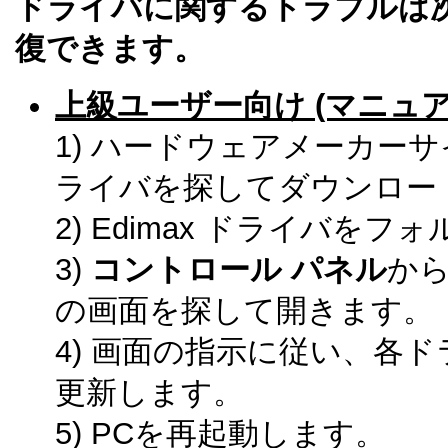
ドライバに関するトラブルは
復できます。
上級ユーザー向け (マニュア
1) ハードウェアメーカーサイ
ライバを探してダウンロー
2) Edimax ドライバを
3)
コントロール パネル
か
の画面を探して開きます。
4) 画面の指示に従い、各
更新します。
5) PCを再起動します。