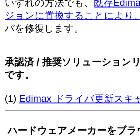
いずれの方法でも、
既存Edi
ジョンに置換することにより
バを修復します。
承認済 / 推奨ソリューショ
です。
(1)
Edimax ドライバ更新スキ
ハードウェアメーカーをブラウ