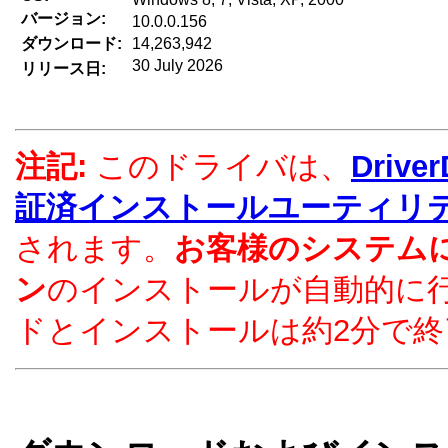
バージョン:
10.0.0.156
ダウンロード:
14,263,942
30 July 2026
リリース日:
注記:
このドライバは、
Driv
証済インストールユーティリ
されます。
お客様のシステム
ン
のインストールが自動的に
ドとインストールは約2分で終