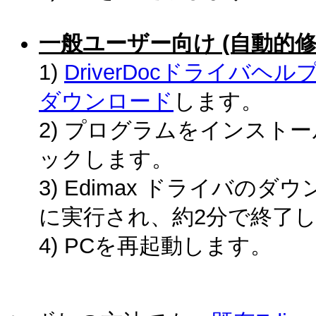
一般ユーザー向け (自動的修復
1)
DriverDocドライバ
ダウンロード
します。
2) プログラムをインスト
ックします。
3) Edimax ドライバの
に実行され、約2分で終了
4) PCを再起動します。