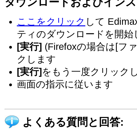
ダウンロードおよびインス
ここをクリック
して Edi
ティのダウンロードを開始
[実行]
(Firefoxの場合は[
クします
[実行]
をもう一度クリック
画面の指示に従います
よくある質問と回答: