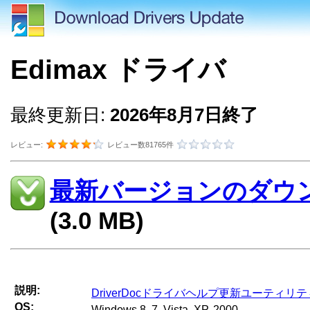
Edimax ドライバ
最終更新日:
2026年8月7日終了
レビュー:
レビュー数81765件
最新バージョンのダウ
(3.0 MB)
説明:
DriverDocドライバヘルプ更新ユーティリテ
OS:
Windows 8, 7, Vista, XP, 2000