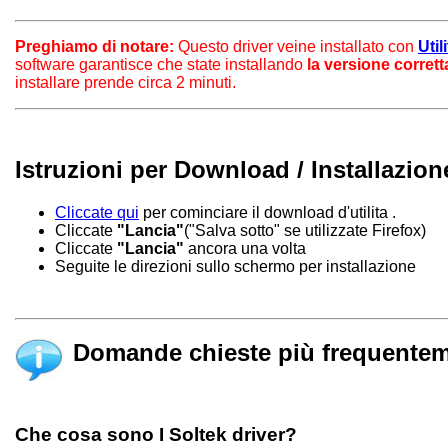
Preghiamo di notare:
Questo driver veine installato con
Uti
software garantisce che state installando
la versione corrett
installare prende circa 2 minuti.
Istruzioni per Download / Installazion
Cliccate qui
per cominciare il download d'utilita .
Cliccate
"Lancia"
("Salva sotto" se utilizzate Firefox)
Cliccate
"Lancia"
ancora una volta
Seguite le direzioni sullo schermo per installazione
Domande chieste più frequentem
Che cosa sono I Soltek driver?