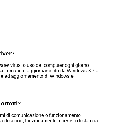
river?
ware/ virus, o uso del computer ogni giorno
 causa comune e aggiornamento da Windows XP a
azie ad aggiornamento di Windows e
orrotti?
oblemi di comunicazione o funzionamento
 di suono, funzionamenti imperfetti di stampa,