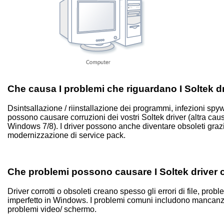
Che causa I problemi che riguardano I Soltek d
Dsintsallazione / riinstallazione dei programmi, infezioni spy
possono causare corruzioni dei vostri Soltek driver (altra
Windows 7/8). I driver possono anche diventare obsoleti gr
modernizzazione di service pack.
Che problemi possono causare I Soltek driver c
Driver corrotti o obsoleti creano spesso gli errori di file, pr
imperfetto in Windows. I problemi comuni includono mancanza
problemi video/ schermo.