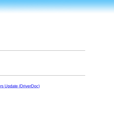
rs Update (DriverDoc)