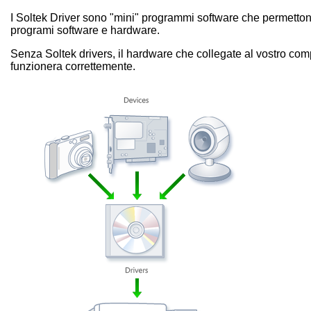
I Soltek Driver sono "mini" programmi software che permetton
programi software e hardware.
Senza Soltek drivers, il hardware che collegate al vostro co
funzionera correttemente.