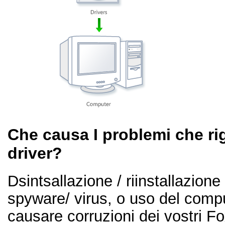
Che causa I problemi che r
driver?
Dsintsallazione / riinstallazion
spyware/ virus, o uso del comp
causare corruzioni dei vostri Fo