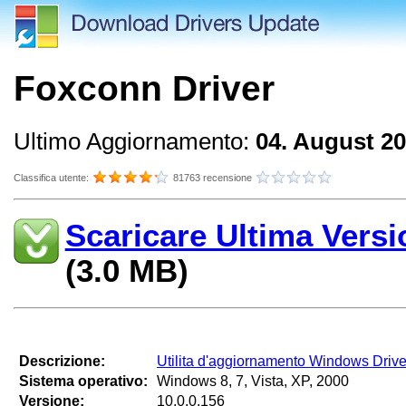
Foxconn Driver
Ultimo Aggiornamento:
04. August 2
Classifica utente:
81763 recensione
Scaricare Ultima Versi
(3.0 MB)
Descrizione:
Utilita d'aggiornamento Windows Drive
Sistema operativo:
Windows 8, 7, Vista, XP, 2000
Versione:
10.0.0.156