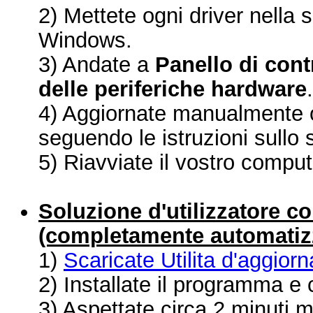
2) Mettete ogni driver nella s
Windows.
3) Andate a
Panello di cont
delle periferiche hardware
.
4) Aggiornate manualmente o
seguendo le istruzioni sullo
5) Riavviate il vostro comput
Soluzione d'utilizzatore c
(completamente automatizz
1)
Scaricate Utilita d'aggio
2) Installate il programma e 
3) Aspettate circa 2 minuti m