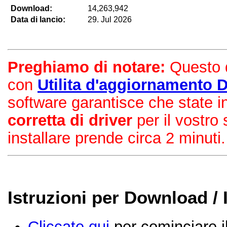
Download:
14,263,942
Data di lancio:
29. Jul 2026
Preghiamo di notare:
Questo d
con
Utilita d'aggiornamento 
software garantisce che state i
corretta di driver
per il vostro
installare prende circa 2 minuti.
Istruzioni per Download / 
Cliccate qui
per cominciare il