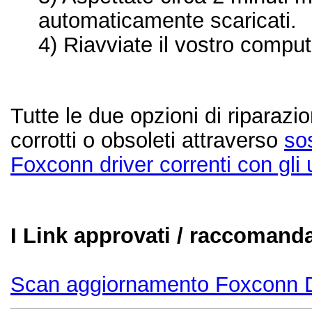
automaticamente scaricati.
4) Riavviate il vostro comput
Tutte le due opzioni di riparazi
corrotti o obsoleti attraverso
sos
Foxconn driver correnti con gli ul
I Link approvati / raccomanda
Scan aggiornamento Foxconn D