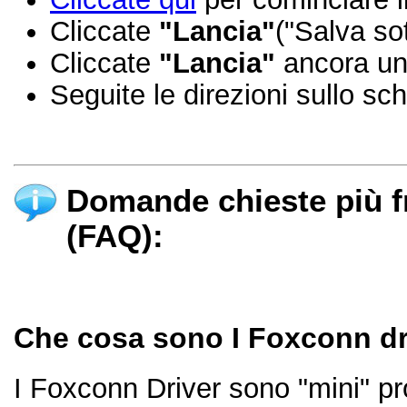
Cliccate
"Lancia"
("Salva sot
Cliccate
"Lancia"
ancora un
Seguite le direzioni sullo sc
Domande chieste più 
(FAQ):
Che cosa sono I Foxconn dr
I Foxconn Driver sono "mini" p