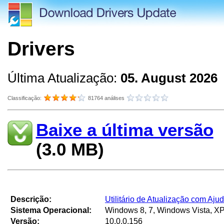
Drivers
Última Atualização:
05. August 2026
Classificação:
81764 análises
Baixe a última versão
(3.0 MB)
Descrição:
Utilitário de Atualização com Aj
Sistema Operacional:
Windows 8, 7, Windows Vista, XP
Versão:
10.0.0.156