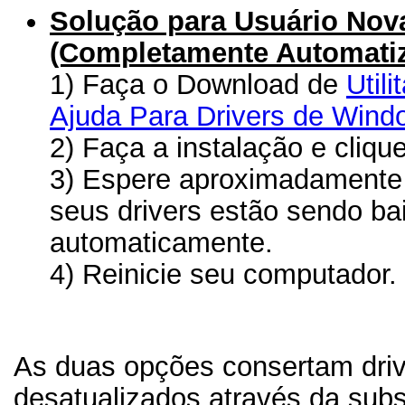
Solução para Usuário Nov
(Completamente Automati
1) Faça o Download de
Util
Ajuda Para Drivers de Wind
2) Faça a instalação e cliqu
3) Espere aproximadamente
seus drivers estão sendo ba
automaticamente.
4) Reinicie seu computador.
As duas opções consertam driv
desatualizados através da subs