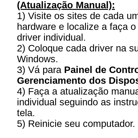
(Atualização Manual):
1) Visite os sites de cada u
hardware e localize a faça 
driver individual.
2) Coloque cada driver na s
Windows.
3) Vá para
Painel de Contr
Gerenciamento dos Dispos
4) Faça a atualização manua
individual seguindo as inst
tela.
5) Reinicie seu computador.