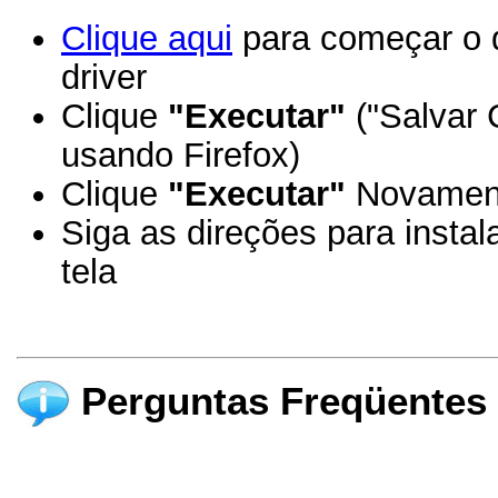
Clique aqui
para começar o d
driver
Clique
"Executar"
("Salvar 
usando Firefox)
Clique
"Executar"
Novamen
Siga as direções para insta
tela
Perguntas Freqüentes 