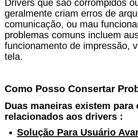
Drivers que são corrompidos o
geralmente criam erros de arqu
comunicação, ou mau funcion
problemas comuns incluem au
funcionamento de impressão, v
tela.
Como Posso Consertar Prob
Duas maneiras existem para 
relacionados aos drivers :
Solução Para Usuário Av