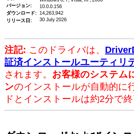
バージョン:
10.0.0.156
ダウンロード:
14,263,942
30 July 2026
リリース日:
注記:
このドライバは、
Driv
証済インストールユーティリ
されます。
お客様のシステム
ン
のインストールが自動的に
ドとインストールは約2分で終