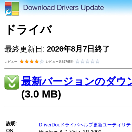
ドライバ
最終更新日:
2026年8月7日終了
レビュー:
レビュー数81765件
最新バージョンのダウ
(3.0 MB)
説明:
DriverDocドライバヘルプ更新ユーティリテ
OS:
Windows 8, 7, Vista, XP, 2000