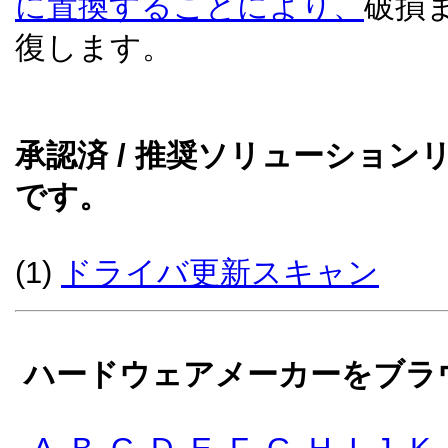
に置換することにより、
破損
復します。
承認済 / 推奨ソリューショ
です。
(1)
ドライバ更新スキャン
ハードウェアメーカーをブラウ