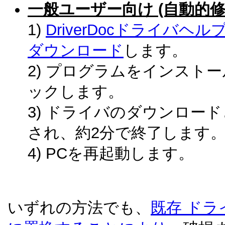
一般ユーザー向け (自動的修復
1)
DriverDocドライバ
ダウンロード
します。
2) プログラムをインスト
ックします。
3) ドライバのダウンロー
され、約2分で終了します
4) PCを再起動します。
いずれの方法でも、
既存 ド