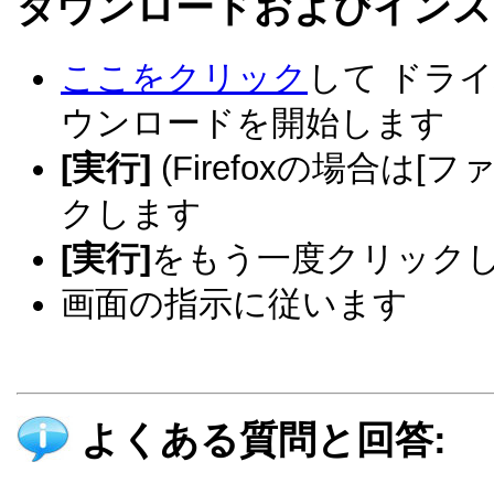
ダウンロードおよびインス
ここをクリック
して ドラ
ウンロードを開始します
[実行]
(Firefoxの場合は[
クします
[実行]
をもう一度クリック
画面の指示に従います
よくある質問と回答: