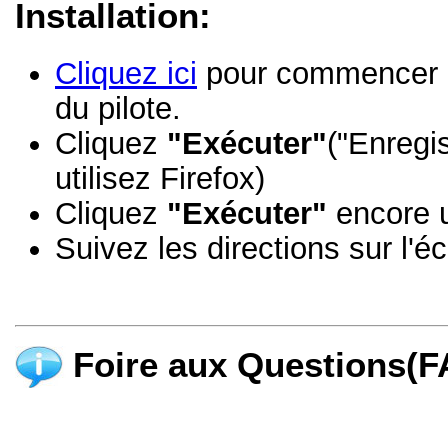
Installation:
Cliquez ici
pour commencer à t
du pilote.
Cliquez
"Exécuter"
("Enregi
utilisez Firefox)
Cliquez
"Exécuter"
encore u
Suivez les directions sur l'éc
Foire aux Questions(F