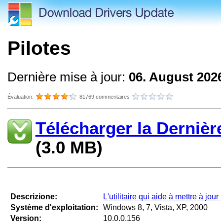
Pilotes
Dernière mise à jour:
06. August 202
Évaluation:
81769 commentaires
Télécharger la Dernièr
(3.0 MB)
Descrizione:
L'utilitaire qui aide à mettre à jou
Système d'exploitation:
Windows 8, 7, Vista, XP, 2000
Version:
10.0.0.156