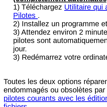
1) Téléchargez
Utilitaire qui
Pilotes
.
2) Installez un programme e
3) Attendez environ 2 minut
pilotes sont automatiquemen
jour.
3) Redémarrez votre ordinat
Toutes les deux options réparen
endommagés ou obsolètes pa
pilotes courants avec les éditi
fichiers.