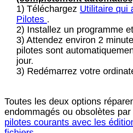
1) Téléchargez
Utilitaire qui
Pilotes
.
2) Installez un programme e
3) Attendez environ 2 minut
pilotes sont automatiquemen
jour.
3) Redémarrez votre ordinat
Toutes les deux options réparen
endommagés ou obsolètes pa
pilotes courants avec les éditi
fichiers.