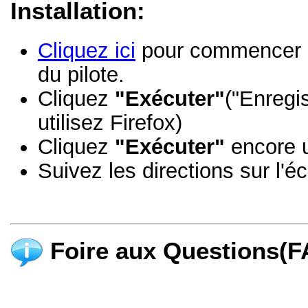
Installation:
Cliquez ici
pour commencer à t
du pilote.
Cliquez
"Exécuter"
("Enregi
utilisez Firefox)
Cliquez
"Exécuter"
encore u
Suivez les directions sur l'éc
Foire aux Questions(F