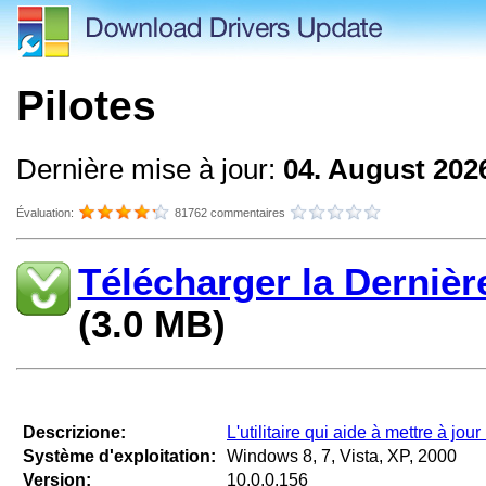
Pilotes
Dernière mise à jour:
04. August 202
Évaluation:
81762 commentaires
Télécharger la Dernièr
(3.0 MB)
Descrizione:
L'utilitaire qui aide à mettre à jou
Système d'exploitation:
Windows 8, 7, Vista, XP, 2000
Version:
10.0.0.156