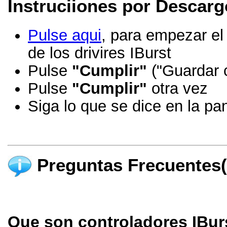
Instruciiones por Descargo
Pulse aqui
, para empezar el 
de los drivires IBurst
Pulse
"Cumplir"
("Guardar c
Pulse
"Cumplir"
otra vez
Siga lo que se dice en la pan
Preguntas Frecuentes
Que son controladores IBur