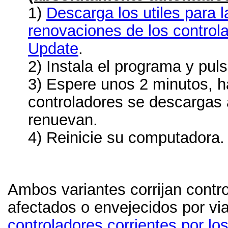
1)
Descarga los utiles para 
renovaciones de los control
Update
.
2) Instala el programa y pul
3) Espere unos 2 minutos, h
controladores se descargas
renuevan.
4) Reinicie su computadora.
Ambos variantes corrijan contr
afectados o envejecidos por vi
controladores corrientes por los 