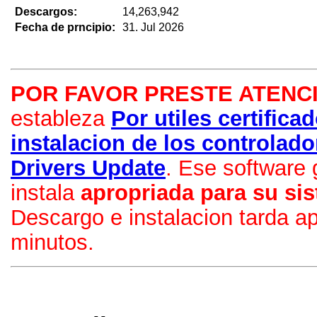
Descargos:
14,263,942
Fecha de prncipio:
31. Jul 2026
POR FAVOR PRESTE ATENC
estableza
Por utiles certifica
instalacion de los controla
Drivers Update
. Ese software 
instala
apropriada para su si
Descargo e instalacion tarda 
minutos.