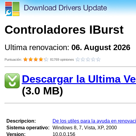
Controladores IBurst
Ultima renovacion:
06. August 2026
Puntuación:
81769 opiniones
Descargar la Ultima Ve
(3.0 MB)
Descripcion:
De los utiles para la ayuda en renovac
Sistema operativo:
Windows 8, 7, Vista, XP, 2000
Version:
10.0.0.156