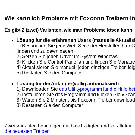
Wie kann ich Probleme mit Foxconn Treibern l
Es gibt 2 (zwei) Varianten, wie man Probleme lösen kann,
Lösung für die erfahrenen Users (manuelle Aktualis
1) Besunchen Sie jede Web-Seite der Hersteller Ihrer G
finden und zu dawnloaden.
2) Setzen Sie jeden Driver im System Windows.
3) Klicken Sie Control-Panel an und finden Sie Manag
4) Aktualisieren Sie manuell jeden einzigen Treiber, f
5) Restarten Sie den Computer.
Lösung für die Anfänger(vollig automatisiert):
1) Dawnloaden Sie
das Utilityprogramm für die Hilfe b
2) Installieren Sie das Programm und klicken Sie «Sca
3) Warten Sie 2 Minuten, bis Foxconn Treiber downloade
3) Restarten Sie den Computer.
Zwei Varianten berichtigen die baschädigten und veralteten 
die neuesten Treiber.