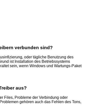
reibern verbunden sind?
usinfizierung, oder tägliche Benutzung des
nd ist Installation des Betriebssystems
eraltet sein, wenn Windows und Wartungs-Paket
reiber aus?
der Files, Probleme der Verbindung oder
 Problemen gehören auch das Fehlen des Tons,