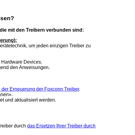
ösen?
 die mit den Treibern verbunden sind:
ierung):
erätetechnik, um jeden einzigen Treiber zu
e Hardware Devices.
olgend den Anweisungen.
ei der Erneuerung der Foxconn Treiber
.
nnen».
t und aktualisiert werden.
Treiber durch
das Ersetzen Ihrer Treiber durch