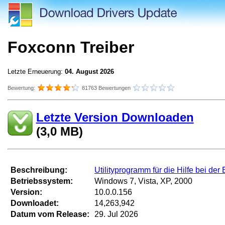
Foxconn Treiber
Letzte Erneuerung:
04. August 2026
Bewertung:
81763 Bewertungen
Letzte Version Downloaden
(3,0 MB)
Beschreibung:
Utilityprogramm für die Hilfe bei de
Betriebssystem:
Windows 7, Vista, XP, 2000
Version:
10.0.0.156
Downloadet:
14,263,942
Datum vom Release:
29. Jul 2026